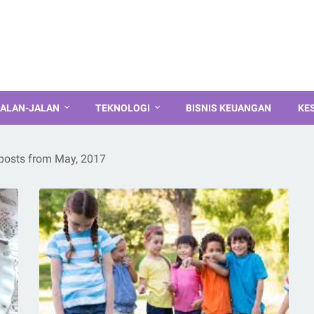
ALAN-JALAN
TEKNOLOGI
BISNIS KEUANGAN
KE
posts from May, 2017