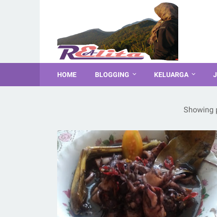
HOME
BLOGGING
KELUARGA
J
Showing 