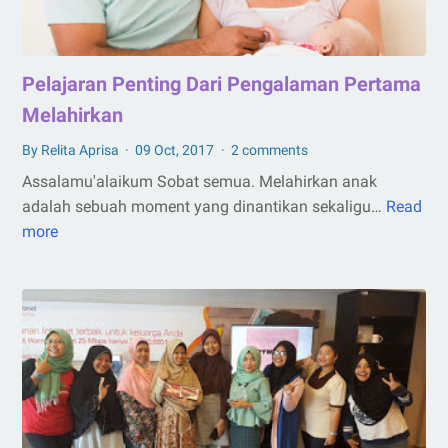
Pelajaran Penting Dari Pengalaman Pertama
Melahirkan
By Relita Aprisa
09 Oct, 2017
2 comments
Assalamu'alaikum Sobat semua. Melahirkan anak
adalah sebuah moment yang dinantikan sekaligu…
Read
Pelajaran
more
Penting
Dari
Pengalaman
Pertama
Melahirkan