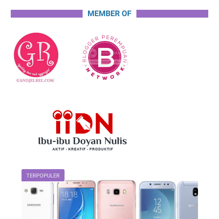
MEMBER OF
TERPOPULER