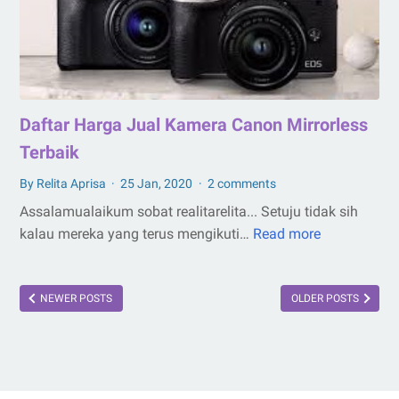
Daftar Harga Jual Kamera Canon Mirrorless
Terbaik
By Relita Aprisa
25 Jan, 2020
2 comments
Assalamualaikum sobat realitarelita... Setuju tidak sih
kalau mereka yang terus mengikuti…
Read more
Daftar
Harga
Jual
NEWER POSTS
OLDER POSTS
Kamera
Canon
Mirrorless
Terbaik