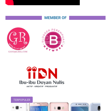
MEMBER OF
TERPOPULER