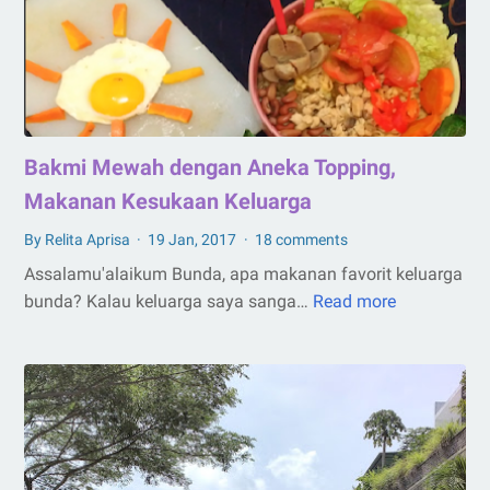
Bakmi Mewah dengan Aneka Topping,
Makanan Kesukaan Keluarga
By Relita Aprisa
19 Jan, 2017
18 comments
Assalamu'alaikum Bunda, apa makanan favorit keluarga
bunda? Kalau keluarga saya sanga…
Read more
Bakmi
Mewah
dengan
Aneka
Topping,
Makanan
Kesukaan