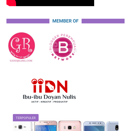
MEMBER OF
TERPOPULER