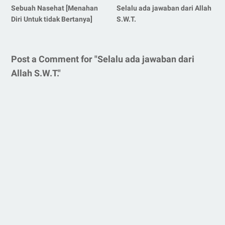
Sebuah Nasehat [Menahan
Selalu ada jawaban dari Allah
Diri Untuk tidak Bertanya]
S.W.T.
Post a Comment for "Selalu ada jawaban dari
Allah S.W.T."