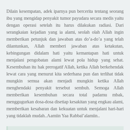
Dilain kesempatan, adek iparnya pun bercerita tentang seorang
ibu yang mengidap penyakit tumor payudara secara medis yaitu
dengan operasi setelah itu harus dilakukan radiasi. Dari
serangkaian kejadian yang ia alami, seolah olah Allah ingin
memberikan petunjuk dan jawaban atas do’a-do’a yang telah
dilantunkan, Allah memberi jawaban atas ketakutan,
kebingungan didalam hati yaitu kemantapan hati untuk
menjalani pengobatan alami lewat pola hidup yang sehat.
Kesembuhan itu hak prerogatif Allah, ketika Allah berkehendak
lewat cara yang menurut kita sederhana pun dan terlihat tidak
mungkin semua akan menjadi mungkin ketika Allah
menghendaki penyakit tersebut sembuh. Semoga Allah
memberikan kesembuhan secara total padamu mbak,
menggugurkan dosa-dosa disetiap kesakitan yang engkau alami,
memberikan kesabaran dan kekuatan untuk menjalani hari-hari
yang tidaklah mudah..Aamiin Yaa Rabbal’alamiin..