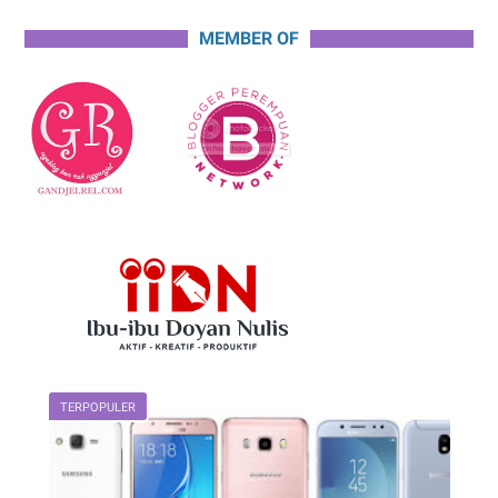
MEMBER OF
TERPOPULER