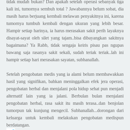
tidak mudah bukan? Dan apakah setelah operasi sebanyak tiga
kali ini, tumornya sembuh total ? Jawabannya belum sobat, dia
masih harus berjuang kembali melawan penyakitnya ini, karena
tumornya tumbuh kembali dengan ukuran yang lebih besar.
Hampir setiap harinya, ia harus merasakan sakit perih layaknya
disayat-sayat oleh silet yang tajam..bisa dibayangkan sakitnya
bagaimana? Ya Rabb, tidak sengaja keiris pisau pas ngupas
bawang saja rasanya sakit sekali, sudah teriak teriak..lah ini
hampir setiap hari merasakan sayatan, subhanallah.
Setelah pengobatan medis yang ia alami belum membawakkan
hasil yang signifikan, bahkan meninggalkan efek jera operasi,
pengobatan herbal dan menjalani pola hidup sehat pun menjadi
alternatif lain yang ia jalani. Berbulan bulan menjalani
pengobatan herbal, rasa sakit itu masih terasa..dan benjolan
tumorpun tak kunjung mengecil. Subhanallah...dorongan dari
keluarga untuk kembali melakukan pengobatan medispun
berdatangan.