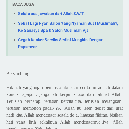
BACA JUGA
Selalu ada jawaban dari Allah S.W.T.
Sobat Lagi Nyari Salon Yang Nyaman Buat Muslimah?,
Ke Sanasya Spa & Salon Muslimah Aja
Cegah Kanker Serviks Sedini Mungkin, Dengan
Papsmear
Bersambung....
Hikmah yang ingin penulis ambil dari cerita ini adalah dalam
kondisi apapun, janganlah berputus asa dari rahmat Allah.
Teruslah berharap, teruslah bercita-cita, teruslah melangkah,
teruslah memohon padaNYA. Allah itu lebih dekat dari urat
nadi kita, Allah mendengar segala do’a, lintasan fikiran, bisikan
hati yang lirih sekalipun Allah mendengarnya..iya, Allah
mendengarnya, Yakinlah itu..