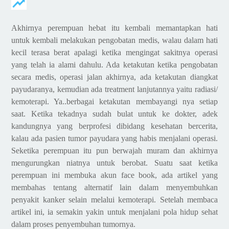
Akhirnya perempuan hebat itu kembali memantapkan hati
untuk kembali melakukan pengobatan medis, walau dalam hati
kecil terasa berat apalagi ketika mengingat sakitnya operasi
yang telah ia alami dahulu. Ada ketakutan ketika pengobatan
secara medis, operasi jalan akhirnya, ada ketakutan diangkat
payudaranya, kemudian ada treatment lanjutannya yaitu radiasi/
kemoterapi. Ya..berbagai ketakutan membayangi nya setiap
saat. Ketika tekadnya sudah bulat untuk ke dokter, adek
kandungnya yang berprofesi dibidang kesehatan bercerita,
kalau ada pasien tumor payudara yang habis menjalani operasi.
Seketika perempuan itu pun berwajah muram dan akhirnya
mengurungkan niatnya untuk berobat. Suatu saat ketika
perempuan ini membuka akun face book, ada artikel yang
membahas tentang alternatif lain dalam menyembuhkan
penyakit kanker selain melalui kemoterapi. Setelah membaca
artikel ini, ia semakin yakin untuk menjalani pola hidup sehat
dalam proses penyembuhan tumornya.