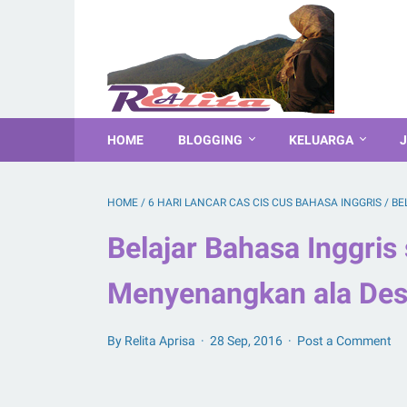
HOME
BLOGGING
KELUARGA
J
HOME
/
6 HARI LANCAR CAS CIS CUS BAHASA INGGRIS
/
BE
Belajar Bahasa Inggris
Menyenangkan ala Des
By Relita Aprisa
28 Sep, 2016
Post a Comment