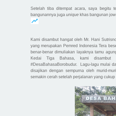
Setelah tiba ditempat acara, saya begitu 
bangunannya juga
unique
khas bangunan jowo.
Kami disambut hangat oleh Mr. Hani Sutri
yang merupakan Pemred Indonesia Tera bes
benar-benar dimuliakan layaknya tamu agun
Kedai Tiga Bahasa, kami disambut
#DesaBahasaBorobudur.
Lagu-lagu mulai da
disajikan dengan sempurna oleh murid-mur
semakin
cerah setelah perjalanan yang cukup