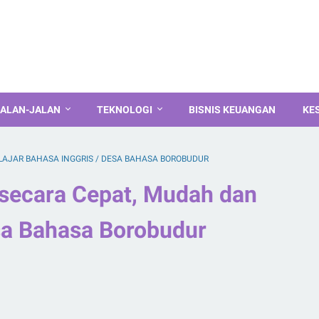
ALAN-JALAN
TEKNOLOGI
BISNIS KEUANGAN
KE
LAJAR BAHASA INGGRIS
/
DESA BAHASA BOROBUDUR
 secara Cepat, Mudah dan
a Bahasa Borobudur