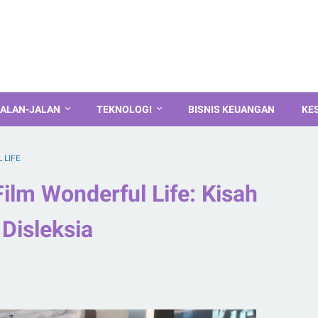
ALAN-JALAN
TEKNOLOGI
BISNIS KEUANGAN
KE
 LIFE
Film Wonderful Life: Kisah
Disleksia