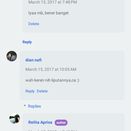
March 15, 2017 at 7:48 PM
Iyaa mb, bener banget
Delete
Reply
dian nafi
March 15, 2017 at 10:05 AM
wah keren nih liputannya,ca :)
Reply
Delete
Replies
Relita Aprisa