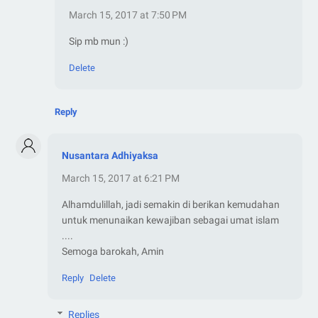
March 15, 2017 at 7:50 PM
Sip mb mun :)
Delete
Reply
Nusantara Adhiyaksa
March 15, 2017 at 6:21 PM
Alhamdulillah, jadi semakin di berikan kemudahan
untuk menunaikan kewajiban sebagai umat islam
....
Semoga barokah, Amin
Reply
Delete
Replies