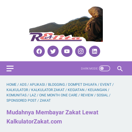
HOME
/
ADS
/
APLIKASI
/
BLOGGING
/
DOMPET DHUAFA
/
EVENT
/
KALKULATOR
/
KALKULATOR ZAKAT
/
KEGIATAN
/
KEUANGAN
/
KOMUNITAS
/
LAZ
/
ONE MONTH ONE CARE
/
REVIEW
/
SOSIAL
/
SPONSORED POST
/
ZAKAT
Mudahnya Membayar Zakat Lewat
KalkulatorZakat.com