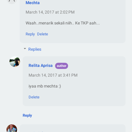
Mechta
March 14, 2017 at 2:02 PM
Waah..menarik sekali niih.. Ke TKP aah...
Reply
Delete
Replies
Relita Aprisa
March 14, 2017 at 3:41 PM
iyaa mb mechta :)
Delete
Reply