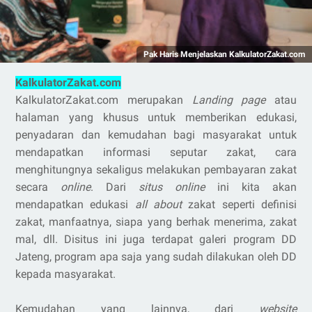
Pak Haris Menjelaskan KalkulatorZakat.com
KalkulatorZakat.com
KalkulatorZakat.com merupakan
Landing page
atau
halaman yang khusus untuk memberikan edukasi,
penyadaran dan kemudahan bagi masyarakat untuk
mendapatkan informasi seputar zakat, cara
menghitungnya sekaligus melakukan pembayaran zakat
secara
online
. Dari
situs online
ini kita akan
mendapatkan edukasi
all about
zakat seperti definisi
zakat, manfaatnya, siapa yang berhak menerima, zakat
mal, dll. Disitus ini juga terdapat galeri program DD
Jateng, program apa saja yang sudah dilakukan oleh DD
kepada masyarakat.
Kemudahan yang lainnya, dari
website