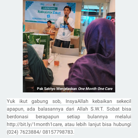
Pak Satriyo Menjelaskan
One Month One Care
Yuk ikut gabung sob, InsyaAllah kebaikan sekecil
apapun, ada balasannya dari Allah S.W.T. Sobat bisa
berdonasi berapapun setiap bulannya melalui
http://bit.ly/1month1care, atau lebih lanjut bisa hubungi
(024) 7623884/ 08157798783.