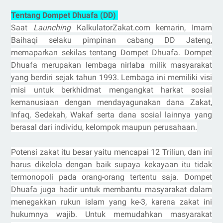
Tentang Dompet Dhuafa (DD)
Saat
Launching
KalkulatorZakat.com kemarin, Imam
Baihaqi selaku pimpinan cabang DD Jateng,
memaparkan sekilas tentang Dompet Dhuafa.
Dompet
Dhuafa merupakan lembaga nirlaba milik masyarakat
yang berdiri sejak tahun 1993. Lembaga ini memiliki visi
misi untuk berkhidmat mengangkat harkat sosial
kemanusiaan dengan mendayagunakan dana Zakat,
Infaq, Sedekah, Wakaf serta dana sosial lainnya yang
berasal dari individu, kelompok maupun perusahaan.
Potensi zakat itu besar yaitu mencapai 12 Triliun, dan ini
harus dikelola dengan baik supaya kekayaan itu tidak
termonopoli pada orang-orang tertentu saja. Dompet
Dhuafa juga hadir untuk membantu masyarakat dalam
menegakkan rukun islam yang ke-3, karena zakat ini
hukumnya wajib. Untuk memudahkan masyarakat