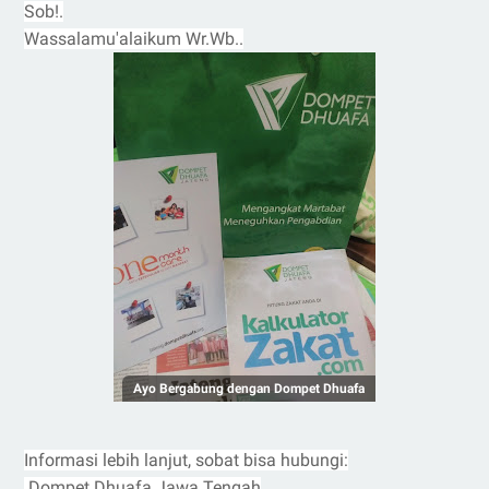
Sob!.
Wassalamu'alaikum Wr.Wb..
Ayo Bergabung dengan Dompet Dhuafa
Informasi lebih lanjut, sobat bisa hubungi:
Dompet Dhuafa Jawa Tengah