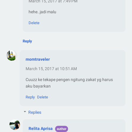
March 15, 2017 at 7:49 PM
hehe..jadi malu
Delete
Reply
momtraveler
March 15, 2017 at 10:51 AM
Cuuzz ke tekape pengen ngitung zakat yg harus
aku bayarkan
Reply
Delete
Replies
Relita Aprisa