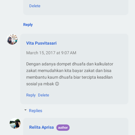
Delete
Reply
Vita Pusvitasari
March 15, 2017 at 9:07 AM
Dengan adanya dompet dhuafa dan kalkulator
zakat memudahkan kita bayar zakat dan bisa
membantu kaum dhuafa biar tercipta keadilan
sosial ya mbak 😊
Reply
Delete
Replies
Relita Aprisa