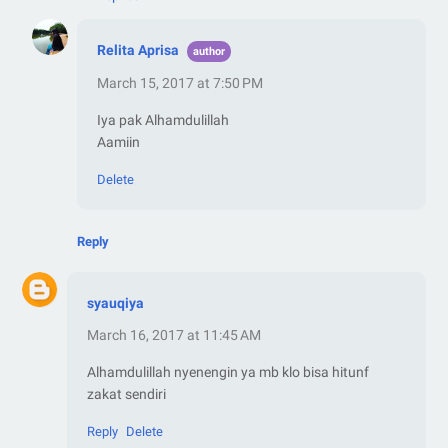
Relita Aprisa
March 15, 2017 at 7:50 PM
Iya pak Alhamdulillah
Aamiin
Delete
Reply
syauqiya
March 16, 2017 at 11:45 AM
Alhamdulillah nyenengin ya mb klo bisa hitunf
zakat sendiri
Reply
Delete