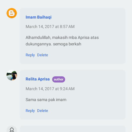
Imam Baihaqi
March 14, 2017 at 8:57 AM
Alhamdulillah, makasih mba Aprisa atas
dukungannya. semoga berkah
Reply
Delete
Relita Aprisa
March 14, 2017 at 9:24 AM
Sama sama pak imam
Reply
Delete