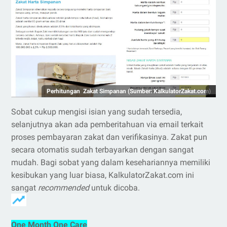
Perhitungan Zakat Simpanan (Sumber: KalkulatorZakat.com)
Sobat cukup mengisi isian yang sudah tersedia,
selanjutnya akan ada pemberitahuan via email terkait
proses pembayaran zakat dan verifikasinya. Zakat pun
secara otomatis sudah terbayarkan dengan sangat
mudah. Bagi sobat yang dalam kesehariannya memiliki
kesibukan yang luar biasa, KalkulatorZakat.com ini
sangat
recommended
untuk dicoba.
One Month One Care