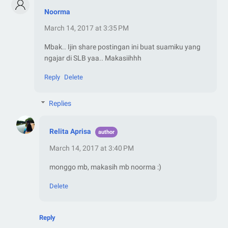
Noorma
March 14, 2017 at 3:35 PM
Mbak.. Ijin share postingan ini buat suamiku yang
ngajar di SLB yaa.. Makasiihhh
Reply
Delete
Replies
Relita Aprisa
March 14, 2017 at 3:40 PM
monggo mb, makasih mb noorma :)
Delete
Reply