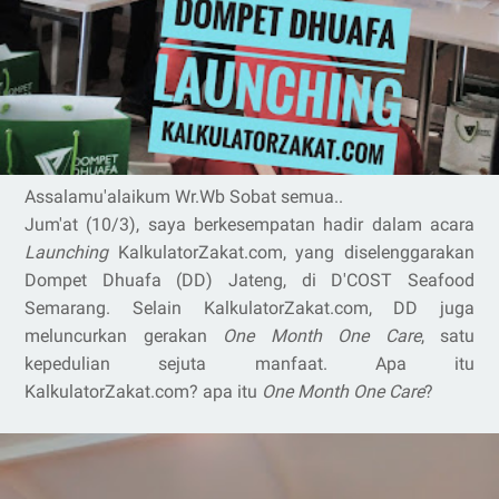
Assalamu'alaikum Wr.Wb Sobat semua..
Jum'at (10/3), saya berkesempatan hadir dalam acara
Launching
KalkulatorZakat.com, yang diselenggarakan
Dompet Dhuafa (DD) Jateng, di D'COST Seafood
Semarang. Selain KalkulatorZakat.com, DD juga
meluncurkan gerakan
One Month One Care
, satu
kepedulian sejuta manfaat. Apa itu
KalkulatorZakat.com? apa itu
One Month One Care
?