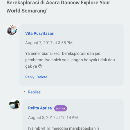
Bereksplorasi di Acara Dancow Explore Your
World Semarang"
Vita Pusvitasari
August 7, 2017 at 3:55 PM
Ya bener biar si kecil bereksplorasi dan jadi
pemberani iya boleh saja jangan banyak tidak dan
gak ya 😊
Reply
Delete
Replies
Relita Aprisa
August 8, 2017 at 10:14 PM
Iya mb vit, lg mencoba membebaskan :)