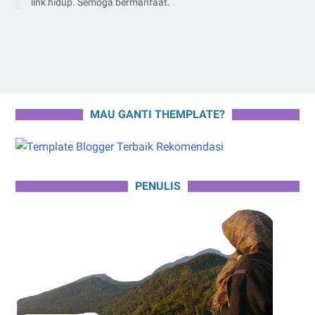
link hidup. Semoga bermanfaat.
MAU GANTI THEMPLATE?
PENULIS