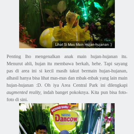
Lihat Si Mas Main Hujan-hujanan :)
Penting lho mengenalkan anak main hujan-hujanan itu.
Menurut ahli, hujan itu membawa berkah, hehe. Tapi sayang
pas di area ini si kecil masih takut bermain hujan-hujanan,
alhasil hanya bisa lihat mas-mas dan mbak-mbak yang lain main
hujan-hujanan :D
. Oh iya Area Central Park ini dilengkapi
augmented reality,
indah
banget pokoknya
. Kita pun bisa foto-
foto di sini.