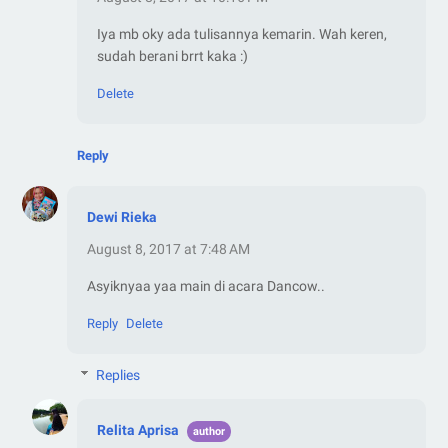
Iya mb oky ada tulisannya kemarin. Wah keren,
sudah berani brrt kaka :)
Delete
Reply
Dewi Rieka
August 8, 2017 at 7:48 AM
Asyiknyaa yaa main di acara Dancow..
Reply
Delete
Replies
Relita Aprisa