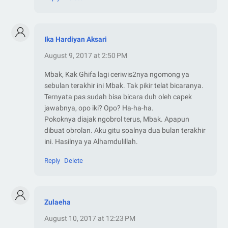
Ika Hardiyan Aksari
August 9, 2017 at 2:50 PM
Mbak, Kak Ghifa lagi ceriwis2nya ngomong ya
sebulan terakhir ini Mbak. Tak pikir telat bicaranya.
Ternyata pas sudah bisa bicara duh oleh capek
jawabnya, opo iki? Opo? Ha-ha-ha.
Pokoknya diajak ngobrol terus, Mbak. Apapun
dibuat obrolan. Aku gitu soalnya dua bulan terakhir
ini. Hasilnya ya Alhamdulillah.
Reply
Delete
Zulaeha
August 10, 2017 at 12:23 PM