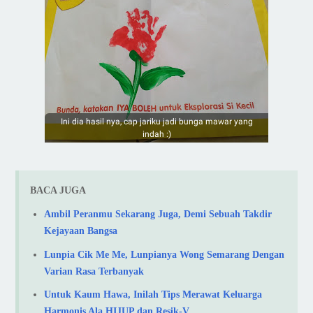
Ini dia hasil nya, cap jariku jadi bunga mawar yang
indah :)
BACA JUGA
Ambil Peranmu Sekarang Juga, Demi Sebuah Takdir
Kejayaan Bangsa
Lunpia Cik Me Me, Lunpianya Wong Semarang Dengan
Varian Rasa Terbanyak
Untuk Kaum Hawa, Inilah Tips Merawat Keluarga
Harmonis Ala HIJUP dan Resik-V