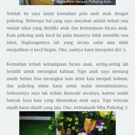
Konsultasi dengan Psikolog dulu..
Setelah itu saya lanjut konsultasi pola asuh anak dengan
psikolog. Beberapa hal yang saya tanyakan adalah terkait rasa
mudah takut yang dimiliki anak dan kemampuan bicara anak.
Kata psikolog anak kecil itu pada dasarnya tidak memiliki rasa
takut, lingkungannya lah yang secara sadar atau tidak
menjadikan si kecil begitu. Oke, saatnya kami intropeksi diri :)
.
Kemudian terkait kemampuan bicara anak, sering-sering lah
berlatih untuk merangkai kalimat. Yaps anak saya memang
masih belum bisa merangkai kata demi kata menjadi kalimat,
dan psikolog minta kami untuk mulai menstimulasinya.
Sebenarnya saya tak terlalu khawatir awalnya, karena sudah
banyak kosa kata yang dilontarkan anak saya. Tapi ternyata
masih harus dilatih yang lain. Oke, terimakasih Mba Psikolog :)