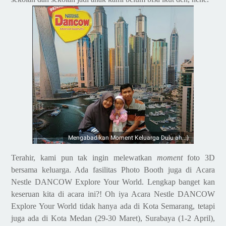
Mengabadikan Moment Keluarga Dulu ah..:)
Terahir, kami pun tak ingin melewatkan
moment
foto 3D
bersama keluarga. Ada fasilitas Photo Booth juga di Acara
Nestle DANCOW Explore Your World. Lengkap banget kan
keseruan kita di acara ini?!
Oh iya Acara Nestle DANCOW
Explore Your World tidak hanya ada di Kota Semarang, tetapi
juga ada di Kota Medan (29-30 Maret), Surabaya (1-2 April),