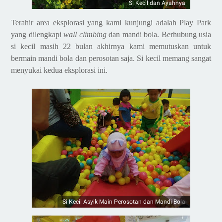
Si Kecil dan Ayahnya
Terahir area eksplorasi yang kami kunjungi adalah Play Park
yang dilengkapi
wall climbing
dan mandi bola. Berhubung usia
si kecil masih 22 bulan akhirnya kami memutuskan untuk
bermain mandi bola dan perosotan saja. Si kecil memang sangat
menyukai kedua eksplorasi ini.
Si Kecil Asyik Main Perosotan dan Mandi Bola