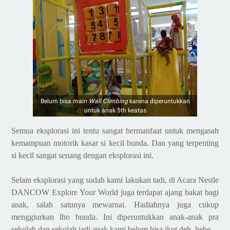
Belum bisa main
Wall Climbing
karena diperuntukkan
untuk anak 5th keatas
Semua eksplorasi ini tentu sangat bermanfaat untuk mengasah
kemampuan motorik kasar si kecil bunda. Dan yang terpenting
si kecil sangat senang dengan eksplorasi ini.
Selain eksplorasi yang sudah kami lakukan tadi, di Acara Nestle
DANCOW Explore Your World juga terdapat ajang bakat bagi
anak, salah satunya mewarnai. Hadiahnya juga cukup
menggiurkan lho bunda. Ini diperuntukkan anak-anak pra
sekolah dan sekolah jadi anak kami belum bisa ikut deh, hehe.