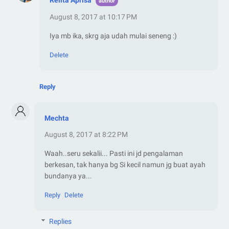
Relita Aprisa
August 8, 2017 at 10:17 PM
Iya mb ika, skrg aja udah mulai seneng :)
Delete
Reply
Mechta
August 8, 2017 at 8:22 PM
Waah..seru sekalii... Pasti ini jd pengalaman
berkesan, tak hanya bg Si kecil namun jg buat ayah
bundanya ya...
Reply
Delete
Replies