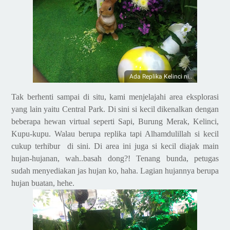
Ada Replika Kelinci ni..
Tak berhenti sampai di situ, kami menjelajahi area eksplorasi
yang lain yaitu Central Park. Di sini si kecil dikenalkan dengan
beberapa hewan virtual seperti Sapi, Burung Merak, Kelinci,
Kupu-kupu. Walau berupa replika tapi Alhamdulillah si kecil
cukup terhibur
di sini. Di area ini juga si kecil diajak main
hujan-hujanan, wah..basah dong?! Tenang bunda, petugas
sudah menyediakan jas hujan ko, haha. Lagian hujannya berupa
hujan buatan, hehe.