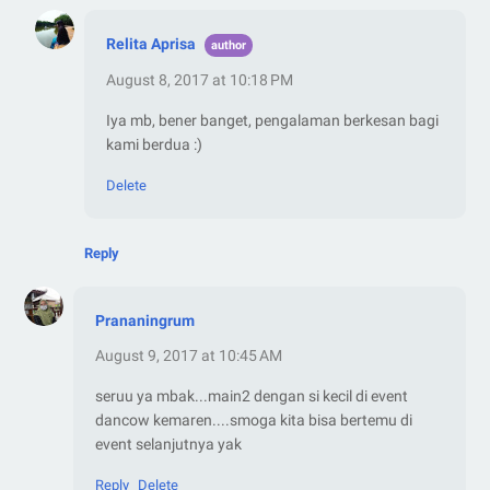
Relita Aprisa
August 8, 2017 at 10:18 PM
Iya mb, bener banget, pengalaman berkesan bagi
kami berdua :)
Delete
Reply
Prananingrum
August 9, 2017 at 10:45 AM
seruu ya mbak...main2 dengan si kecil di event
dancow kemaren....smoga kita bisa bertemu di
event selanjutnya yak
Reply
Delete