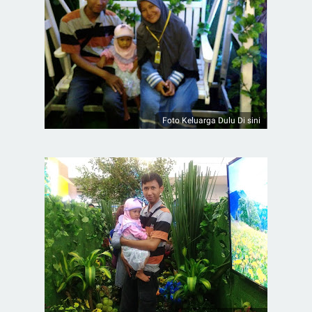
Foto Keluarga Dulu Di sini