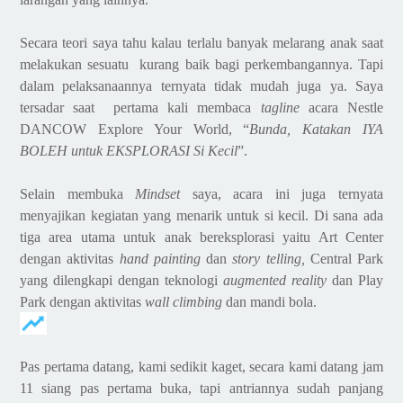
Secara teori saya tahu kalau terlalu banyak melarang anak saat
melakukan sesuatu kurang baik bagi perkembangannya. Tapi
dalam pelaksanaannya ternyata tidak mudah juga ya
. Saya
tersadar saat pertama kali
membaca
tagline
acara Nestle
DANCOW Explore Your World, “
Bunda, Katakan IYA
BOLEH untuk EKSPLORASI Si Kecil
”.
Selain membuka
Mindset
saya, acara ini juga ternyata
menyajikan kegiatan yang menarik untuk si kecil. Di sana ada
tiga area utama untuk
anak ber
eksplorasi yaitu Art Center
dengan aktivitas
hand painting
dan
story telling,
Central Park
yang dilengkapi dengan teknologi
augmented reality
dan Play
Park dengan aktivitas
wall climbing
dan mandi bola.
Pas pertama datang, kami sedikit kaget, secara kami datang jam
11 siang pas pertama buka, tapi antriannya sudah panjang