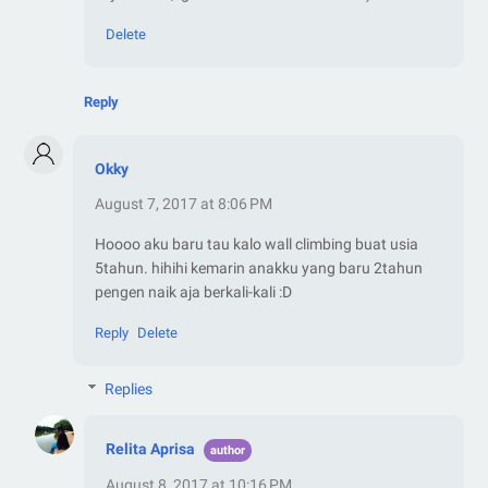
Delete
Reply
Okky
August 7, 2017 at 8:06 PM
Hoooo aku baru tau kalo wall climbing buat usia
5tahun. hihihi kemarin anakku yang baru 2tahun
pengen naik aja berkali-kali :D
Reply
Delete
Replies
Relita Aprisa
August 8, 2017 at 10:16 PM