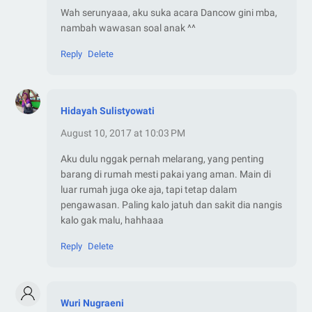
Wah serunyaaa, aku suka acara Dancow gini mba,
nambah wawasan soal anak ^^
Reply
Delete
Hidayah Sulistyowati
August 10, 2017 at 10:03 PM
Aku dulu nggak pernah melarang, yang penting
barang di rumah mesti pakai yang aman. Main di
luar rumah juga oke aja, tapi tetap dalam
pengawasan. Paling kalo jatuh dan sakit dia nangis
kalo gak malu, hahhaaa
Reply
Delete
Wuri Nugraeni