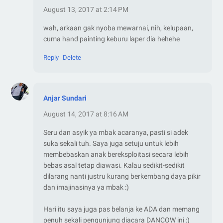
August 13, 2017 at 2:14 PM
wah, arkaan gak nyoba mewarnai, nih, kelupaan,
cuma hand painting keburu laper dia hehehe
Reply
Delete
Anjar Sundari
August 14, 2017 at 8:16 AM
Seru dan asyik ya mbak acaranya, pasti si adek
suka sekali tuh. Saya juga setuju untuk lebih
membebaskan anak bereksploitasi secara lebih
bebas asal tetap diawasi. Kalau sedikit-sedikit
dilarang nanti justru kurang berkembang daya pikir
dan imajinasinya ya mbak :)
Hari itu saya juga pas belanja ke ADA dan memang
penuh sekali pengunjung diacara DANCOW ini :)