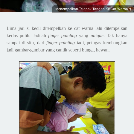
Menempelkan Telapak Tangan Ke Cat Warna :)
Lima jari si kecil ditempelkan ke cat warna lalu ditempelkan
kertas putih. Jadilah
finger painting
yang
unique
. Tak hanya
sampai di situ, dari
finger painting
tadi, petugas kembangkan
jadi gambar-gambar yang cantik seperti bunga, hewan.