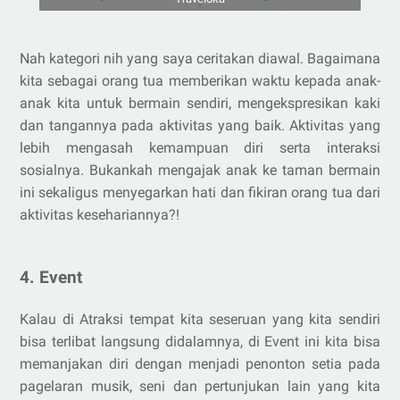
Nah kategori nih yang saya ceritakan diawal. Bagaimana
kita sebagai orang tua memberikan waktu kepada anak-
anak kita untuk bermain sendiri, mengekspresikan kaki
dan tangannya pada aktivitas yang baik. Aktivitas yang
lebih mengasah kemampuan diri serta interaksi
sosialnya. Bukankah mengajak anak ke taman bermain
ini sekaligus menyegarkan hati dan fikiran orang tua dari
aktivitas kesehariannya?!
4. Event
Kalau di Atraksi tempat kita seseruan yang kita sendiri
bisa terlibat langsung didalamnya, di Event ini kita bisa
memanjakan diri dengan menjadi penonton setia pada
pagelaran musik, seni dan pertunjukan lain yang kita