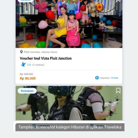
Tampilan screenshot kategori Hiburan di aplikasi Traveloka