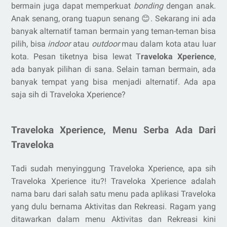
bermain juga dapat memperkuat
bonding
dengan anak.
Anak senang, orang tuapun senang 😊. Sekarang ini ada
banyak alternatif taman bermain yang teman-teman bisa
pilih, bisa
indoor
atau
outdoor
mau dalam kota atau luar
kota. Pesan tiketnya bisa lewat T
raveloka Xperience
,
ada banyak pilihan di sana. Selain taman bermain, ada
banyak tempat yang bisa menjadi alternatif. Ada apa
saja sih di Traveloka Xperience?
Traveloka Xperience, Menu Serba Ada Dari
Traveloka
Tadi sudah menyinggung Traveloka Xperience, apa sih
Traveloka Xperience itu?! Traveloka Xperience adalah
nama baru dari salah satu menu pada aplikasi Traveloka
yang dulu bernama Aktivitas dan Rekreasi. Ragam yang
ditawarkan dalam menu Aktivitas dan Rekreasi kini