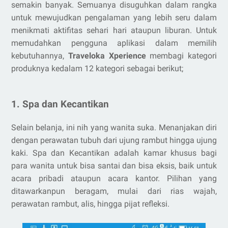
semakin banyak. Semuanya disuguhkan dalam rangka
untuk mewujudkan pengalaman yang lebih seru dalam
menikmati aktifitas sehari hari ataupun liburan. Untuk
memudahkan pengguna aplikasi dalam memilih
kebutuhannya,
Traveloka Xperience
membagi kategori
produknya kedalam 12 kategori sebagai berikut;
1. Spa dan Kecantikan
Selain belanja, ini nih yang wanita suka. Menanjakan diri
dengan perawatan tubuh dari ujung rambut hingga ujung
kaki. Spa dan Kecantikan adalah kamar khusus bagi
para wanita untuk bisa santai dan bisa eksis, baik untuk
acara pribadi ataupun acara kantor. Pilihan yang
ditawarkanpun beragam, mulai dari rias wajah,
perawatan rambut, alis, hingga pijat refleksi.