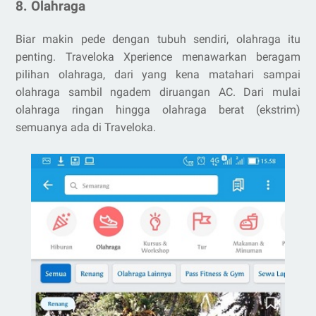
8. Olahraga
Biar makin pede dengan tubuh sendiri, olahraga itu
penting. Traveloka Xperience menawarkan beragam
pilihan olahraga, dari yang kena matahari sampai
olahraga sambil ngadem diruangan AC. Dari mulai
olahraga ringan hingga olahraga berat (ekstrim)
semuanya ada di Traveloka.