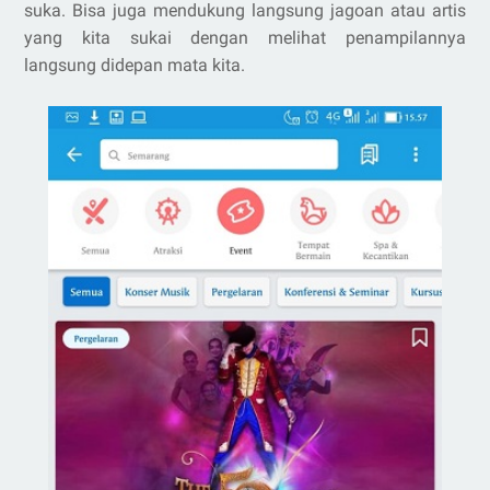
suka. Bisa juga mendukung langsung jagoan atau artis
yang kita sukai dengan melihat penampilannya
langsung didepan mata kita.