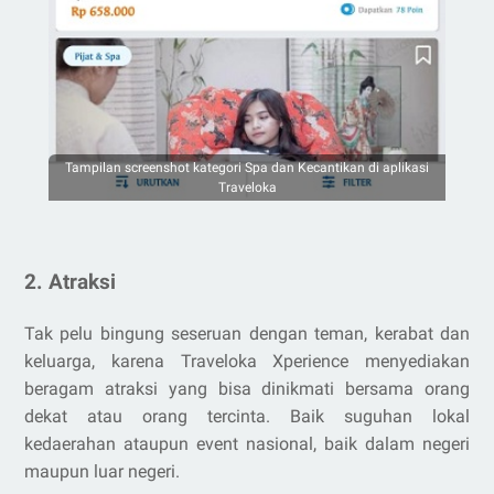
Tampilan screenshot kategori Spa dan Kecantikan di aplikasi
Traveloka
2. Atraksi
Tak pelu bingung seseruan dengan teman, kerabat dan
keluarga, karena Traveloka Xperience menyediakan
beragam atraksi yang bisa dinikmati bersama orang
dekat atau orang tercinta. Baik suguhan lokal
kedaerahan ataupun event nasional, baik dalam negeri
maupun luar negeri.