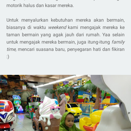
motorik halus dan kasar mereka.
Untuk menyalurkan kebutuhan mereka akan bermain,
biasanya di waktu
weekend
kami mengajak mereka ke
taman bermain yang agak jauh dari rumah. Yaa selain
untuk mengajak mereka bermain, juga itung-itung
family
time,
mencari suasana baru, penyegaran hati dan fikiran
:)