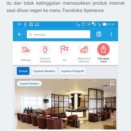
itu dan tidak ketinggalan memasukkan produk internet
saat diluar negeri ke menu Traveloka Xperience.