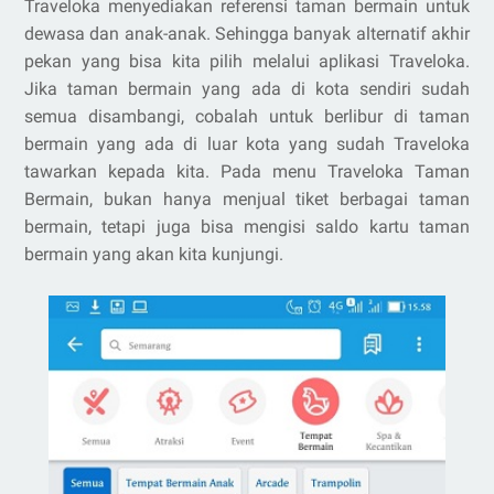
Traveloka menyediakan referensi taman bermain untuk
dewasa dan anak-anak. Sehingga banyak alternatif akhir
pekan yang bisa kita pilih melalui aplikasi Traveloka.
Jika taman bermain yang ada di kota sendiri sudah
semua disambangi, cobalah untuk berlibur di taman
bermain yang ada di luar kota yang sudah Traveloka
tawarkan kepada kita. Pada menu Traveloka Taman
Bermain, bukan hanya menjual tiket berbagai taman
bermain, tetapi juga bisa mengisi saldo kartu taman
bermain yang akan kita kunjungi.