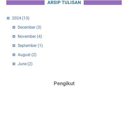
ARSIP TULISAN
2024
(13)
December
(3)
November
(4)
September
(1)
August
(2)
June
(2)
April
(1)
2023
(5)
Pengikut
February
(2)
January
(3)
2022
(4)
July
(2)
June
(1)