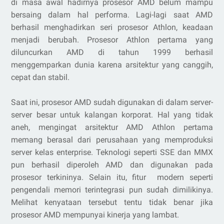
di masa awal hadirnya prosesor AMD belum mampu
bersaing dalam hal performa. Lagi-lagi saat AMD
berhasil menghadirkan seri prosesor Athlon, keadaan
menjadi berubah. Prosesor Athlon pertama yang
diluncurkan AMD di tahun 1999 berhasil
menggemparkan dunia karena arsitektur yang canggih,
cepat dan stabil.
Saat ini, prosesor AMD sudah digunakan di dalam server-
server besar untuk kalangan korporat. Hal yang tidak
aneh, mengingat arsitektur AMD Athlon pertama
memang berasal dari perusahaan yang memproduksi
server kelas enterprise. Teknologi seperti SSE dan MMX
pun berhasil diperoleh AMD dan digunakan pada
prosesor terkininya. Selain itu, fitur modern seperti
pengendali memori terintegrasi pun sudah dimilikinya.
Melihat kenyataan tersebut tentu tidak benar jika
prosesor AMD mempunyai kinerja yang lambat.