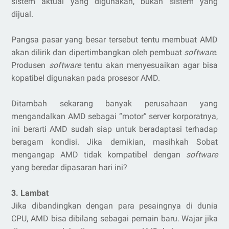
sistem aktual yang digunakan, bukan sistem yang
dijual.
Pangsa pasar yang besar tersebut tentu membuat AMD
akan dilirik dan dipertimbangkan oleh pembuat
software
.
Produsen
software
tentu akan menyesuaikan agar bisa
kopatibel digunakan pada prosesor AMD.
Ditambah sekarang banyak perusahaan yang
mengandalkan AMD sebagai “motor” server korporatnya,
ini berarti AMD sudah siap untuk beradaptasi terhadap
beragam kondisi. Jika demikian, masihkah Sobat
mengangap AMD tidak kompatibel dengan
software
yang beredar dipasaran hari ini?
3. Lambat
Jika dibandingkan dengan para pesaingnya di dunia
CPU, AMD bisa dibilang sebagai pemain baru. Wajar jika