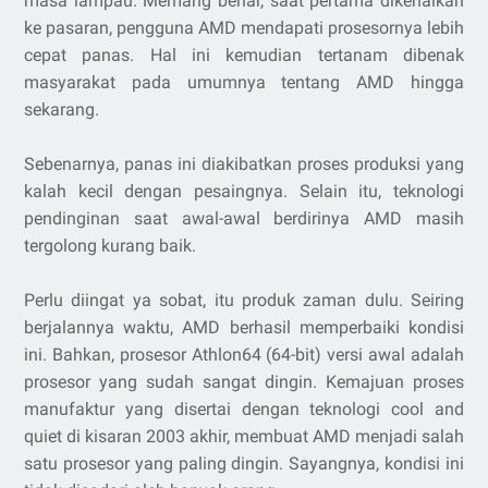
masa lampau. Memang benar, saat pertama dikenalkan
ke pasaran, pengguna AMD mendapati prosesornya lebih
cepat panas. Hal ini kemudian tertanam dibenak
masyarakat pada umumnya tentang AMD hingga
sekarang.
Sebenarnya, panas ini diakibatkan proses produksi yang
kalah kecil dengan pesaingnya. Selain itu, teknologi
pendinginan saat awal-awal berdirinya AMD masih
tergolong kurang baik.
Perlu diingat ya sobat, itu produk zaman dulu. Seiring
berjalannya waktu, AMD berhasil memperbaiki kondisi
ini. Bahkan, prosesor Athlon64 (64-bit) versi awal adalah
prosesor yang sudah sangat dingin. Kemajuan proses
manufaktur yang disertai dengan teknologi cool and
quiet di kisaran 2003 akhir, membuat AMD menjadi salah
satu prosesor yang paling dingin. Sayangnya, kondisi ini