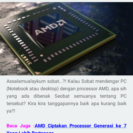
Assalamualaykum sobat...?! Kalau Sobat mendengar PC
(Notebook atau desktop) dengan processor AMD, apa sih
yang ada dibenak Seobat semuanya tentang PC
tersebut? Kira kira tanggapannya baik apa kurang baik
ya?!
Baca Juga :
AMD Ciptakan Processor Generasi ke 7