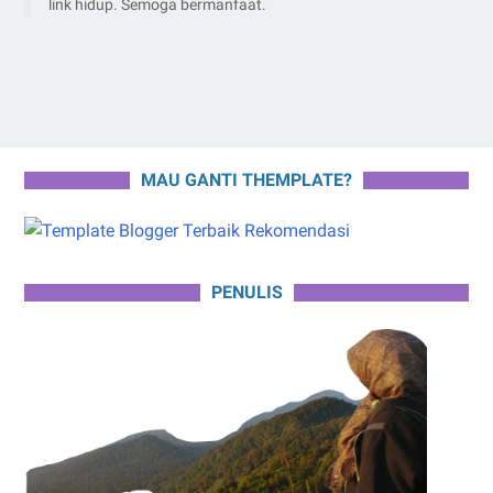
link hidup. Semoga bermanfaat.
MAU GANTI THEMPLATE?
PENULIS