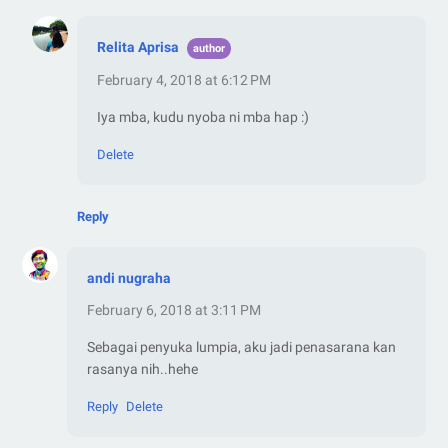
Relita Aprisa
February 4, 2018 at 6:12 PM
Iya mba, kudu nyoba ni mba hap :)
Delete
Reply
andi nugraha
February 6, 2018 at 3:11 PM
Sebagai penyuka lumpia, aku jadi penasarana kan
rasanya nih..hehe
Reply
Delete