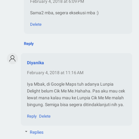
February 4, 2018 at 6:09 PM
Sama2 mba, segera eksekusi mba :)
Delete
Reply
Diyanika
February 4, 2018 at 11:16 AM
Iya Mbak, di Google Maps tuh adanya Lunpia
Delight belum Cik Me Me.Hahaha. Pas aku mau cek
lewat mana kalau mau ke Lunpia Cik Me Me malah
bingung. Semiga bisa segera ditindaklanjuti nih ya.
Reply
Delete
Replies