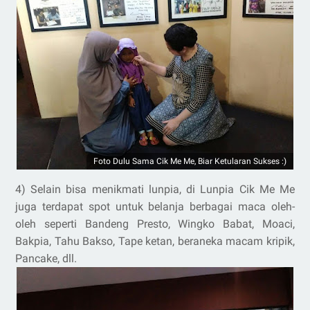
Foto Dulu Sama Cik Me Me, Biar Ketularan Sukses :)
4) Selain bisa menikmati lunpia, di Lunpia Cik Me Me
juga terdapat spot untuk belanja berbagai maca oleh-
oleh seperti Bandeng Presto, Wingko Babat, Moaci,
Bakpia, Tahu Bakso, Tape ketan, beraneka macam kripik,
Pancake, dll.