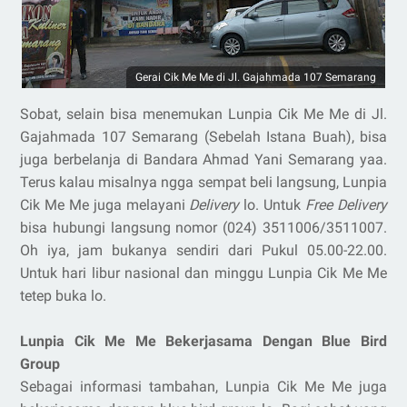
Gerai Cik Me Me di Jl. Gajahmada 107 Semarang
Sobat, selain bisa menemukan Lunpia Cik Me Me di Jl.
Gajahmada 107 Semarang (Sebelah Istana Buah), bisa
juga berbelanja di Bandara Ahmad Yani Semarang yaa.
Terus kalau misalnya ngga sempat beli langsung, Lunpia
Cik Me Me juga melayani
Delivery
lo. Untuk
Free Delivery
bisa hubungi langsung nomor (024) 3511006/3511007.
Oh iya, jam bukanya sendiri dari Pukul 05.00-22.00.
Untuk hari libur nasional dan minggu Lunpia Cik Me Me
tetep buka lo.
Lunpia Cik Me Me Bekerjasama Dengan Blue Bird
Group
Sebagai informasi tambahan, Lunpia Cik Me Me juga