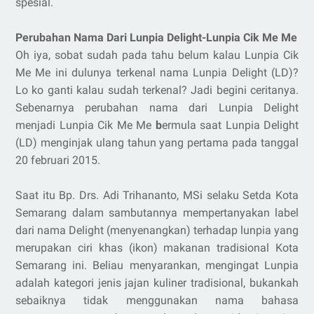
spesial.
Perubahan Nama Dari Lunpia Delight-Lunpia Cik Me Me
Oh iya, sobat sudah pada tahu belum kalau Lunpia Cik
Me Me ini dulunya terkenal nama Lunpia Delight (LD)?
Lo ko ganti kalau sudah terkenal? Jadi begini ceritanya.
Sebenarnya perubahan nama dari Lunpia Delight
menjadi Lunpia Cik Me Me
b
ermula saat Lunpia Delight
(LD) menginjak ulang tahun yang pertama pada tanggal
20 februari 2015.
Saat itu Bp. Drs. Adi Trihananto, MSi selaku Setda Kota
Semarang dalam sambutannya mempertanyakan label
dari nama Delight (menyenangkan) terhadap lunpia yang
merupakan ciri khas (ikon) makanan tradisional Kota
Semarang ini. Beliau menyarankan, mengingat Lunpia
adalah kategori jenis jajan kuliner tradisional, bukankah
sebaiknya tidak menggunakan nama bahasa