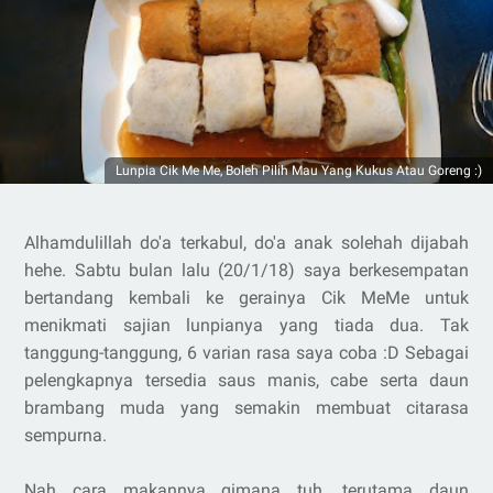
Lunpia Cik Me Me, Boleh Pilih Mau Yang Kukus Atau Goreng :)
Alhamdulillah do'a terkabul, do'a anak solehah dijabah
hehe. Sabtu bulan lalu (20/1/18) saya berkesempatan
bertandang kembali ke gerainya Cik MeMe untuk
menikmati sajian lunpianya yang tiada dua. Tak
tanggung-tanggung, 6 varian rasa saya coba :D Sebagai
pelengkapnya tersedia saus manis, cabe serta daun
brambang muda yang semakin membuat citarasa
sempurna.
Nah cara makannya gimana tuh, terutama daun