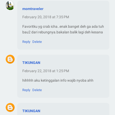
momtraveler
February 20, 2018 at 7:35 PM
Favoritku yg crab icha..enak banget deh ga ada tuh
bau2 dari rebungnya.bakalan balik lagi deh kesana
Reply
Delete
TIKUNGAN
February 22, 2018 at 1:25 PM
hihhhh aku ketinggalan info wajib nyoba ahh
Reply
Delete
TIKUNGAN