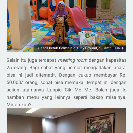
Si Kecil Betah Bermain di Play Ground, di Lantai Dua :)
Selain itu juga terdapat
meeting room
dengan kapasitas
25 orang. Bagi sobat yang berniat mengadakan acara,
bisa ni jadi alternatif. Dengan cukup membayar Rp.
50.000/ orang, sobat bisa memakai tempat ini dengan
sajian utamanya Lunpia Cik Me Me. Boleh juga lo
nambah menu yang lainnya seperti bakso misalnya.
Murah kan?