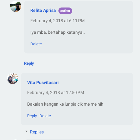
Relita Aprisa
February 4, 2018 at 6:11 PM
Iya mba, bertahap katanya..
Delete
Reply
Vita Pusvitasari
February 4, 2018 at 12:50 PM
Bakalan kangen ke lunpia cik me me nih
Reply
Delete
Replies