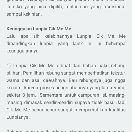
lain ko yang bisa dipilih, mulai dari yang tradisional
sampai kekinian.
Keunggulan Lunpia Cik Me Me
Lalu apa sih kelebihannya Lunpia Cik Me Me
dibandingkan lunpia yang lain? Ini ni beberapa
keunggulannya:
1) Lunpia Cik Me Me dibuat dari bahan baku rebung
pilihan. Pemilihan rebung sangat memperhatikan tekstur,
warna dan asal daerahnya. Bau rebungnya juga ngga
kecium, karena proses pengolahannya yang lama yaitui
sekitar 3 jam. Sementara untuk campuran isi, masing-
masing dimasak sendiri-sendiri supaya tidak basi. Jadi
Cik Me Me benar-benar sangat memperhatikan kualitas
Lunpianya.
Rebung yang dipilih adalah rebung yang masih muda.