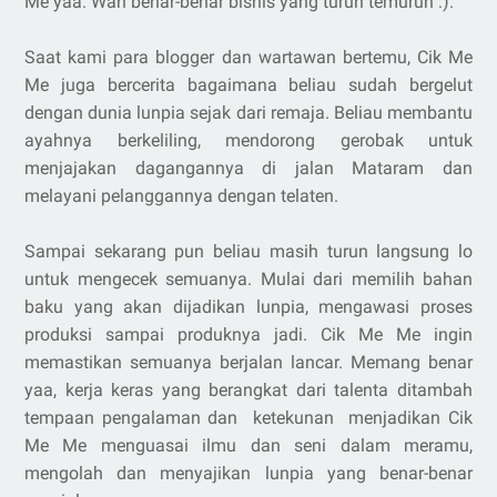
Me yaa. Wah benar-benar bisnis yang turun temurun :).
Saat kami para blogger dan wartawan bertemu, Cik Me
Me juga bercerita bagaimana beliau sudah bergelut
dengan dunia lunpia sejak dari remaja. Beliau membantu
ayahnya berkeliling, mendorong gerobak untuk
menjajakan dagangannya di jalan Mataram dan
melayani pelanggannya dengan telaten.
Sampai sekarang pun beliau masih turun langsung lo
untuk mengecek semuanya. Mulai dari memilih bahan
baku yang akan dijadikan lunpia, mengawasi proses
produksi sampai produknya jadi. Cik Me Me ingin
memastikan semuanya berjalan lancar. Memang benar
yaa, kerja keras yang berangkat dari talenta ditambah
tempaan pengalaman dan ketekunan menjadikan Cik
Me Me menguasai ilmu dan seni dalam meramu,
mengolah dan menyajikan lunpia yang benar-benar