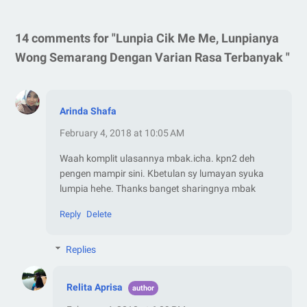
14 comments for "Lunpia Cik Me Me, Lunpianya
Wong Semarang Dengan Varian Rasa Terbanyak "
Arinda Shafa
February 4, 2018 at 10:05 AM
Waah komplit ulasannya mbak.icha. kpn2 deh
pengen mampir sini. Kbetulan sy lumayan syuka
lumpia hehe. Thanks banget sharingnya mbak
Reply
Delete
Replies
Relita Aprisa