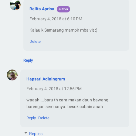
Relita Aprisa
February 4, 2018 at 6:10 PM
Kalau k Semarang mampir mba vit :)
Delete
Reply
Hapsari Adiningrum
February 4, 2018 at 12:56 PM
waaah....baru th cara makan daun bawang
barengan semuanya. besok cobain aaah
Reply
Delete
Replies