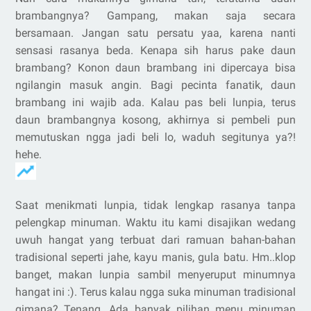
brambangnya? Gampang, makan saja secara
bersamaan. Jangan satu persatu yaa, karena nanti
sensasi rasanya beda. Kenapa sih harus pake daun
brambang? Konon daun brambang ini dipercaya bisa
ngilangin masuk angin. Bagi pecinta fanatik, daun
brambang ini wajib ada. Kalau pas beli lunpia, terus
daun brambangnya kosong, akhirnya si pembeli pun
memutuskan ngga jadi beli lo, waduh segitunya ya?!
hehe.
Saat menikmati lunpia, tidak lengkap rasanya tanpa
pelengkap minuman. Waktu itu kami disajikan wedang
uwuh hangat yang terbuat dari ramuan bahan-bahan
tradisional seperti jahe, kayu manis, gula batu. Hm..klop
banget, makan lunpia sambil menyeruput minumnya
hangat ini :). Terus kalau ngga suka minuman tradisional
gimana? Tenang. Ada banyak pilihan menu minuman