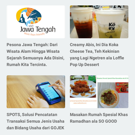
Pesona Jawa Tengah: Dari
Creamy Abis, Ini Dia Koka
Wisata Alam Hingga Wisata
Cheese Tea, Teh Kekinian
Sejarah Semuanya Ada Disini,
yang Lagi Ngetren ala Loffle
Rumah Kita Tercinta.
Pop Up Dessert
SPOTS, Solusi Pencatatan
Masakan Rumah Spesial Khas
Transaksi Semua Jenis Usaha
Ramadhan ala SO GOOD
dan Bidang Usaha dari GOJEK