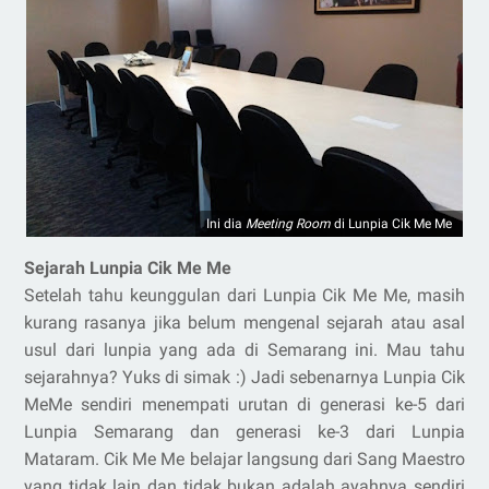
Ini dia
Meeting Room
di Lunpia Cik Me Me
Sejarah Lunpia Cik Me Me
Setelah tahu keunggulan dari Lunpia Cik Me Me, masih
kurang rasanya jika belum mengenal sejarah atau asal
usul dari lunpia yang ada di Semarang ini. Mau tahu
sejarahnya? Yuks di simak :) Jadi sebenarnya Lunpia Cik
MeMe sendiri menempati urutan di generasi ke-5 dari
Lunpia Semarang dan generasi ke-3 dari Lunpia
Mataram. Cik Me Me belajar langsung dari Sang Maestro
yang tidak lain dan tidak bukan adalah ayahnya sendiri