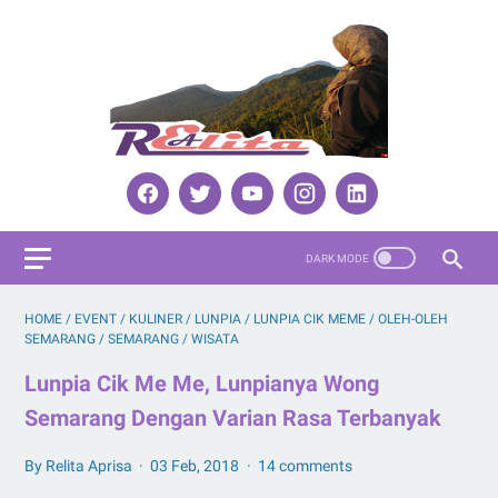
HOME
/
EVENT
/
KULINER
/
LUNPIA
/
LUNPIA CIK MEME
/
OLEH-OLEH
SEMARANG
/
SEMARANG
/
WISATA
Lunpia Cik Me Me, Lunpianya Wong
Semarang Dengan Varian Rasa Terbanyak
By Relita Aprisa
03 Feb, 2018
14 comments